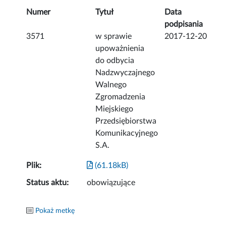
Numer
Tytuł
Data
podpisania
3571
w sprawie
2017-12-20
upoważnienia
do odbycia
Nadzwyczajnego
Walnego
Zgromadzenia
Miejskiego
Przedsiębiorstwa
Komunikacyjnego
S.A.
Plik:
(61.18kB)
Status aktu:
obowiązujące
Pokaż metkę