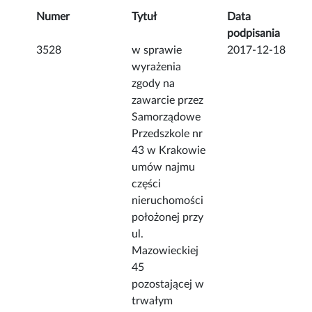
Numer
Tytuł
Data
podpisania
3528
w sprawie
2017-12-18
wyrażenia
zgody na
zawarcie przez
Samorządowe
Przedszkole nr
43 w Krakowie
umów najmu
części
nieruchomości
położonej przy
ul.
Mazowieckiej
45
pozostającej w
trwałym