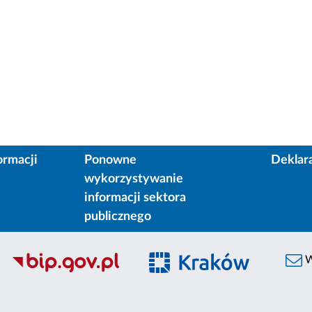
ormacji
Ponowne
Deklar
wykorzystywanie
informacji sektora
publicznego
W