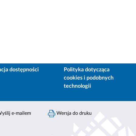
acja dostępności
Polityka dotycząca
cookies i podobnych
technologii
yślij e-mailem
Wersja do druku