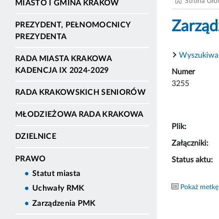
Strona Gł
MIASTO I GMINA KRAKÓW
Zarząd
PREZYDENT, PEŁNOMOCNICY
PREZYDENTA
Wyszukiwa
RADA MIASTA KRAKOWA
KADENCJA IX 2024-2029
Numer
3255
RADA KRAKOWSKICH SENIORÓW
MŁODZIEŻOWA RADA KRAKOWA
Plik:
DZIELNICE
Załączniki:
PRAWO
Status aktu:
Statut miasta
Pokaż metkę
Uchwały RMK
Zarządzenia PMK