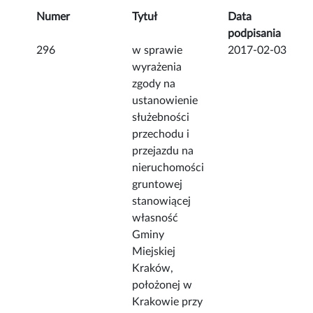
Numer
Tytuł
Data
podpisania
296
w sprawie
2017-02-03
wyrażenia
zgody na
ustanowienie
służebności
przechodu i
przejazdu na
nieruchomości
gruntowej
stanowiącej
własność
Gminy
Miejskiej
Kraków,
położonej w
Krakowie przy