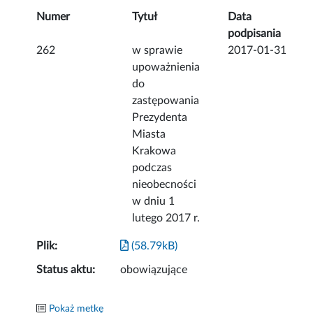
Numer
Tytuł
Data
podpisania
262
w sprawie
2017-01-31
upoważnienia
do
zastępowania
Prezydenta
Miasta
Krakowa
podczas
nieobecności
w dniu 1
lutego 2017 r.
Plik:
(58.79kB)
Status aktu:
obowiązujące
Pokaż metkę