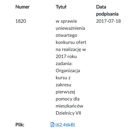
Numer
Tytuł
Data
podpisania
1820
w sprawie
2017-07-18
unieważnienia
otwartego
konkursu ofert
na realizację w
2017 roku
zadania:
Organizacja
kursu z
zakresu
pierwszej
pomocy dla
mieszkańców
Dzielnicy VII
Plik:
(62.46kB)