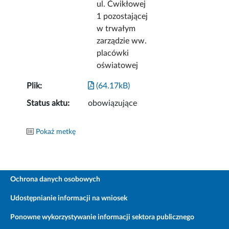
ul. Ćwikłowej
1 pozostającej
w trwałym
zarządzie ww.
placówki
oświatowej
Plik:
(64.17kB)
Status aktu:
obowiązujące
Pokaż metkę
Ochrona danych osobowych
Udostępnianie informacji na wniosek
Ponowne wykorzystywanie informacji sektora publicznego