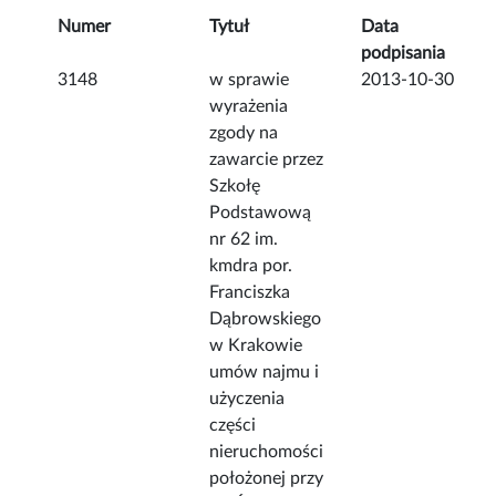
Numer
Tytuł
Data
podpisania
3148
w sprawie
2013-10-30
wyrażenia
zgody na
zawarcie przez
Szkołę
Podstawową
nr 62 im.
kmdra por.
Franciszka
Dąbrowskiego
w Krakowie
umów najmu i
użyczenia
części
nieruchomości
położonej przy