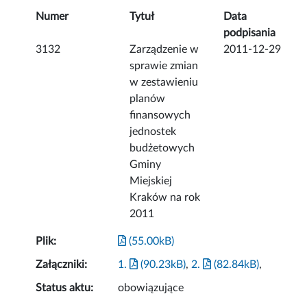
Numer
Tytuł
Data
podpisania
3132
Zarządzenie w
2011-12-29
sprawie zmian
w zestawieniu
planów
finansowych
jednostek
budżetowych
Gminy
Miejskiej
Kraków na rok
2011
Plik:
(55.00kB)
Załączniki:
1.
(90.23kB)
,
2.
(82.84kB)
,
Status aktu:
obowiązujące