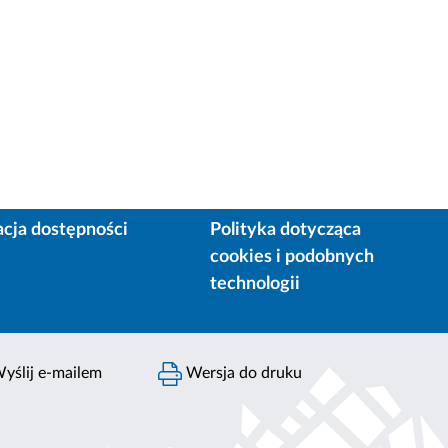
acja dostępności
Polityka dotycząca
cookies i podobnych
technologii
yślij e-mailem
Wersja do druku