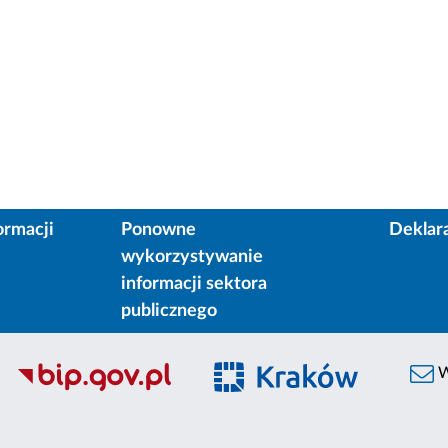
ormacji
Ponowne
Deklar
wykorzystywanie
informacji sektora
publicznego
W