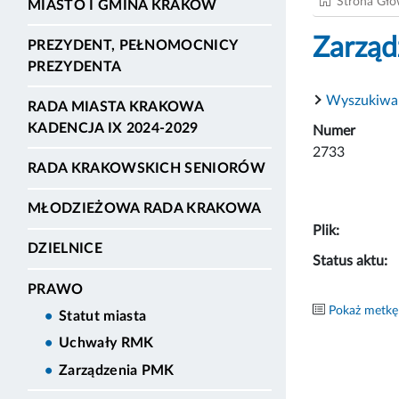
Strona Gł
MIASTO I GMINA KRAKÓW
Zarząd
PREZYDENT, PEŁNOMOCNICY
PREZYDENTA
Wyszukiwa
RADA MIASTA KRAKOWA
KADENCJA IX 2024-2029
Numer
2733
RADA KRAKOWSKICH SENIORÓW
MŁODZIEŻOWA RADA KRAKOWA
Plik:
DZIELNICE
Status aktu:
PRAWO
Pokaż metkę
Statut miasta
Uchwały RMK
Zarządzenia PMK