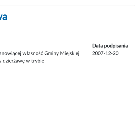
wa
Data podpisania
anowiącej własność Gminy Miejskiej
2007-12-20
w dzierżawę w trybie