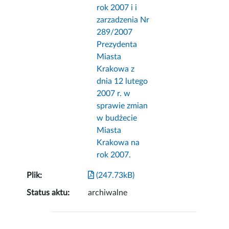
rok 2007 i i
zarzadzenia Nr
289/2007
Prezydenta
Miasta
Krakowa z
dnia 12 lutego
2007 r. w
sprawie zmian
w budżecie
Miasta
Krakowa na
rok 2007.
Plik:
(247.73kB)
Status aktu:
archiwalne