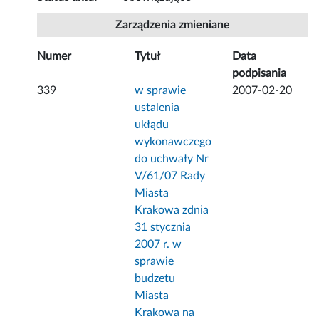
Zarządzenia zmieniane
Numer
Tytuł
Data
podpisania
339
w sprawie
2007-02-20
ustalenia
ukłądu
wykonawczego
do uchwały Nr
V/61/07 Rady
Miasta
Krakowa zdnia
31 stycznia
2007 r. w
sprawie
budzetu
Miasta
Krakowa na