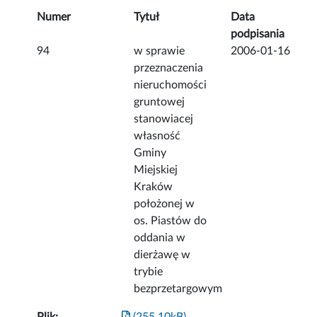
Numer
Tytuł
Data
podpisania
94
w sprawie
2006-01-16
przeznaczenia
nieruchomości
gruntowej
stanowiacej
własność
Gminy
Miejskiej
Kraków
położonej w
os. Piastów do
oddania w
dierżawę w
trybie
bezprzetargowym