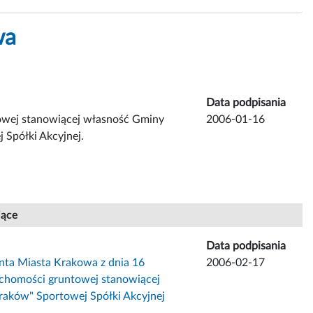
wa
Data podpisania
owej stanowiącej własność Gminy
2006-01-16
 Spółki Akcyjnej.
jące
Data podpisania
nta Miasta Krakowa z dnia 16
2006-02-17
uchomości gruntowej stanowiącej
raków" Sportowej Spółki Akcyjnej