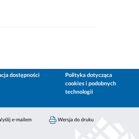
acja dostępności
Polityka dotycząca
cookies i podobnych
technologii
yślij e-mailem
Wersja do druku