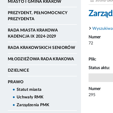
Strona Gł
MIASTO I GMINA KRAKÓW
Zarząd
PREZYDENT, PEŁNOMOCNICY
PREZYDENTA
Wyszukiwa
RADA MIASTA KRAKOWA
KADENCJA IX 2024-2029
Numer
72
RADA KRAKOWSKICH SENIORÓW
MŁODZIEŻOWA RADA KRAKOWA
Plik:
Status aktu:
DZIELNICE
PRAWO
Numer
Statut miasta
295
Uchwały RMK
Zarządzenia PMK