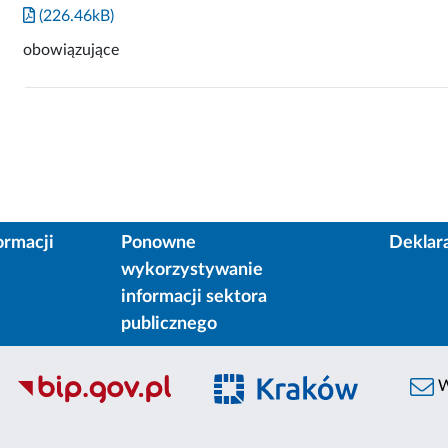
(226.46kB)
obowiązujące
ormacji
Ponowne
Deklar
wykorzystywanie
informacji sektora
publicznego
W