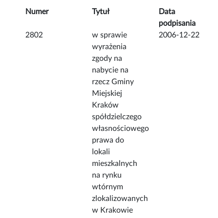
Numer
Tytuł
Data
podpisania
2802
w sprawie
2006-12-22
wyrażenia
zgody na
nabycie na
rzecz Gminy
Miejskiej
Kraków
spółdzielczego
własnościowego
prawa do
lokali
mieszkalnych
na rynku
wtórnym
zlokalizowanych
w Krakowie