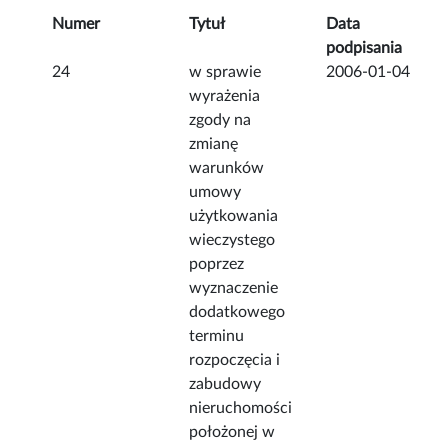
Numer
Tytuł
Data
podpisania
24
w sprawie
2006-01-04
wyrażenia
zgody na
zmianę
warunków
umowy
użytkowania
wieczystego
poprzez
wyznaczenie
dodatkowego
terminu
rozpoczęcia i
zabudowy
nieruchomości
położonej w