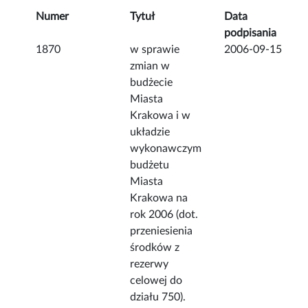
Numer
Tytuł
Data
podpisania
1870
w sprawie
2006-09-15
zmian w
budżecie
Miasta
Krakowa i w
układzie
wykonawczym
budżetu
Miasta
Krakowa na
rok 2006 (dot.
przeniesienia
środków z
rezerwy
celowej do
działu 750).