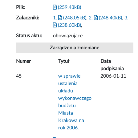
Plik:
(259.43kB)
Załączniki:
1.
(248.05kB)
,
2.
(248.40kB)
,
3.
(238.60kB)
,
Status aktu:
obowiązujące
Zarządzenia zmieniane
Numer
Tytuł
Data
podpisania
45
w sprawie
2006-01-11
ustalenia
układu
wykonawczego
budżetu
Miasta
Krakowa na
rok 2006.