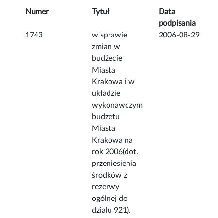
Numer
Tytuł
Data
podpisania
1743
w sprawie
2006-08-29
zmian w
budżecie
Miasta
Krakowa i w
układzie
wykonawczym
budzetu
Miasta
Krakowa na
rok 2006(dot.
przeniesienia
środków z
rezerwy
ogólnej do
dzialu 921).