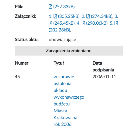
Plik:
(257.33kB)
Załączniki:
1.
(305.25kB)
,
2.
(274.34kB)
,
3.
(245.45kB)
,
4.
(290.06kB)
,
5.
(202.28kB)
,
Status aktu:
obowiązujące
Zarządzenia zmieniane
Numer
Tytuł
Data
podpisania
45
w sprawie
2006-01-11
ustalenia
układu
wykonawczego
budżetu
Miasta
Krakowa na
rok 2006.