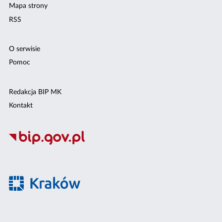
Mapa strony
RSS
O serwisie
Pomoc
Redakcja BIP MK
Kontakt