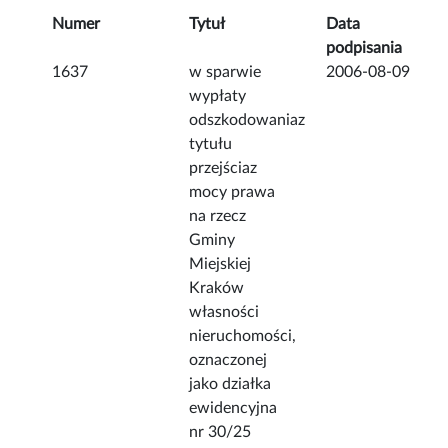
Numer
Tytuł
Data
podpisania
1637
w sparwie
2006-08-09
wypłaty
odszkodowaniaz
tytułu
przejściaz
mocy prawa
na rzecz
Gminy
Miejskiej
Kraków
własności
nieruchomości,
oznaczonej
jako działka
ewidencyjna
nr 30/25