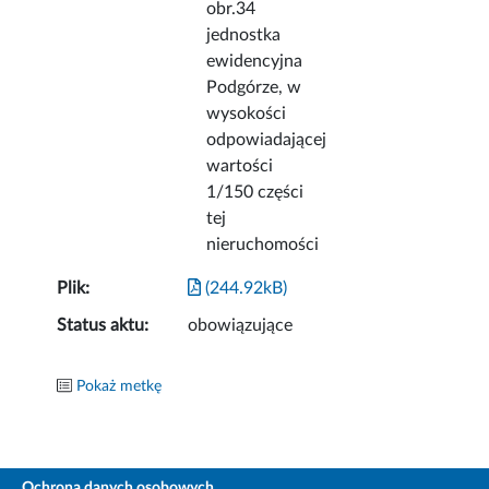
obr.34
jednostka
ewidencyjna
Podgórze, w
wysokości
odpowiadającej
wartości
1/150 części
tej
nieruchomości
Plik:
(244.92kB)
Status aktu:
obowiązujące
Pokaż metkę
Ochrona danych osobowych