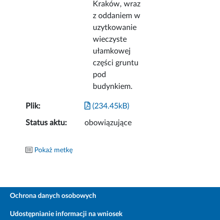
Kraków, wraz
z oddaniem w
uzytkowanie
wieczyste
ułamkowej
części gruntu
pod
budynkiem.
Plik:
(234.45kB)
Status aktu:
obowiązujące
Pokaż metkę
Ochrona danych osobowych
Udostępnianie informacji na wniosek