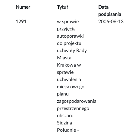
Numer
Tytuł
Data
podpisania
1291
w sprawie
2006-06-13
przyjęcia
autoporawki
do projektu
uchwały Rady
Miasta
Krakowa w
sprawie
uchwalenia
miejscowego
planu
zagospodarowania
przestrzennego
obszaru
Sidzina -
Południe -