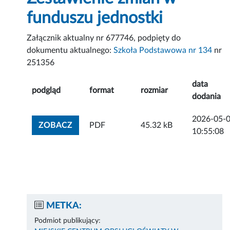
funduszu jednostki
Załącznik aktualny nr 677746, podpięty do
dokumentu aktualnego:
Szkoła Podstawowa nr 134
nr
251356
data
podgląd
format
rozmiar
dodania
2026-05-
ZOBACZ ZAŁĄCZNIK
ZOBACZ
PDF
45.32 kB
10:55:08
METKA:
Podmiot publikujący: