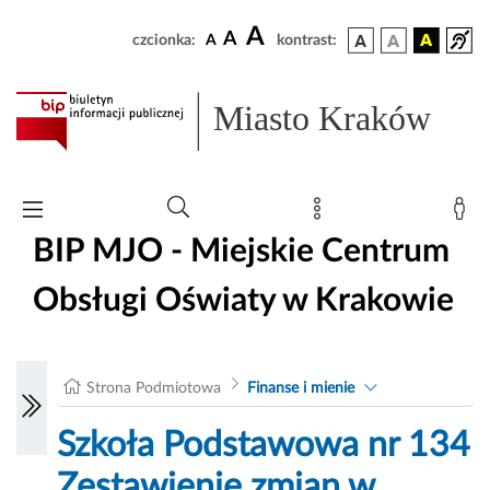
A
A
czcionka:
A
kontrast:
Miasto Kraków
BIP MJO - Miejskie Centrum
Obsługi Oświaty w Krakowie
Strona Podmiotowa
Finanse i mienie
Szkoła Podstawowa nr 134
Zestawienie zmian w