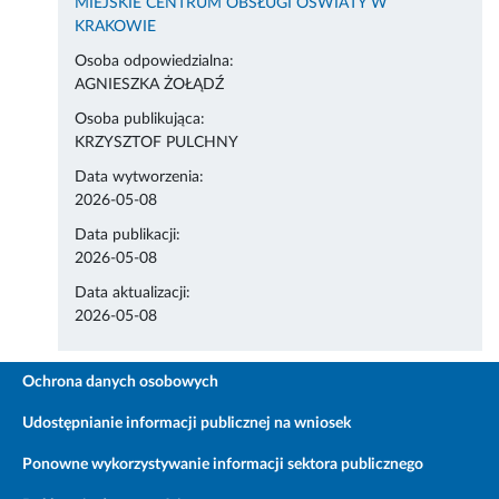
MIEJSKIE CENTRUM OBSŁUGI OŚWIATY W
KRAKOWIE
Osoba odpowiedzialna:
AGNIESZKA ŻOŁĄDŹ
Osoba publikująca:
KRZYSZTOF PULCHNY
Data wytworzenia:
2026-05-08
Data publikacji:
2026-05-08
Data aktualizacji:
2026-05-08
Ochrona danych osobowych
Udostępnianie informacji publicznej na wniosek
Ponowne wykorzystywanie informacji sektora publicznego