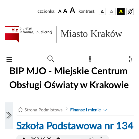
A
A
czcionka:
A
kontrast:
Miasto Kraków
BIP MJO - Miejskie Centrum
Obsługi Oświaty w Krakowie
Strona Podmiotowa
Finanse i mienie
Szkoła Podstawowa nr 134