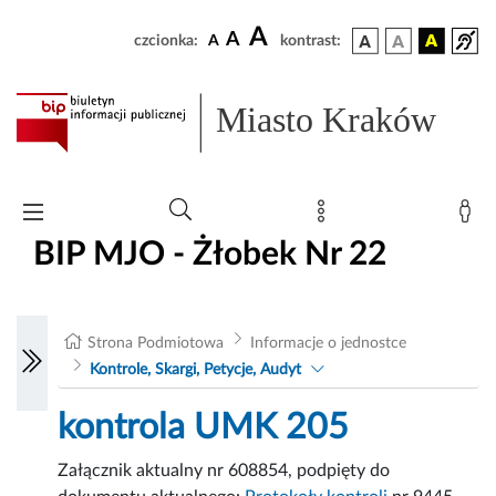
A
A
czcionka:
A
kontrast:
Miasto Kraków
BIP MJO - Żłobek Nr 22
Strona Podmiotowa
Informacje o jednostce
Kontrole, Skargi, Petycje, Audyt
kontrola UMK 205
Załącznik aktualny nr 608854, podpięty do