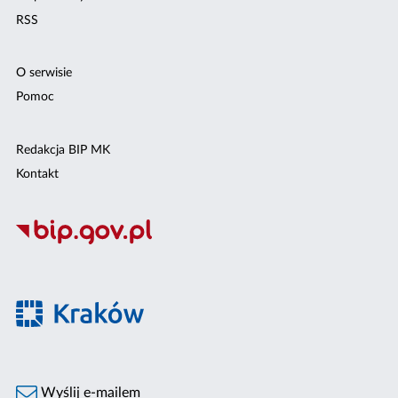
RSS
O serwisie
Pomoc
Redakcja BIP MK
Kontakt
Wyślij e-mailem