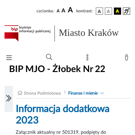
A
A
czcionka:
A
kontrast:
Miasto Kraków
BIP MJO - Żłobek Nr 22
Strona Podmiotowa
Finanse i mienie
Informacja dodatkowa
2023
Załącznik aktualny nr 501319, podpięty do