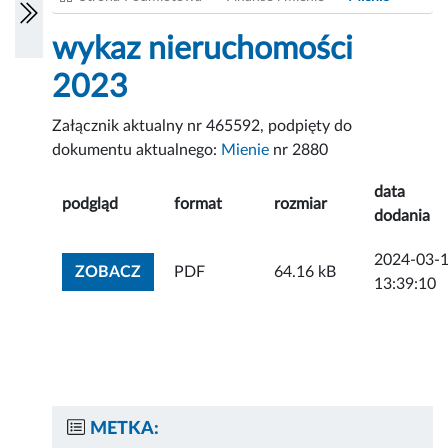
wykaz nieruchomości
2023
Załącznik aktualny nr 465592, podpięty do
dokumentu aktualnego:
Mienie
nr 2880
data
podgląd
format
rozmiar
dodania
2024-03-
ZOBACZ ZAŁĄCZNIK
ZOBACZ
PDF
64.16 kB
13:39:10
METKA: