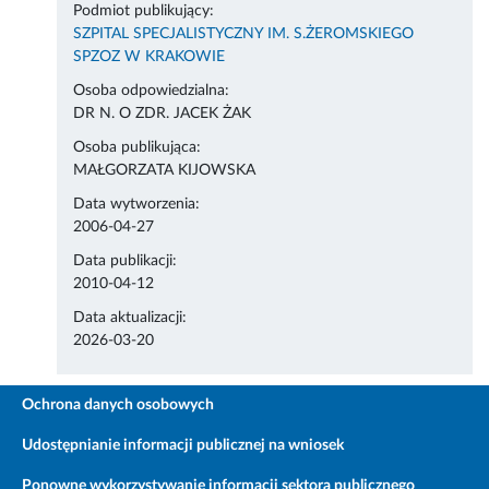
Podmiot publikujący:
SZPITAL SPECJALISTYCZNY IM. S.ŻEROMSKIEGO
SPZOZ W KRAKOWIE
Osoba odpowiedzialna:
DR N. O ZDR. JACEK ŻAK
Osoba publikująca:
MAŁGORZATA KIJOWSKA
Data wytworzenia:
2006-04-27
Data publikacji:
2010-04-12
Data aktualizacji:
2026-03-20
Ochrona danych osobowych
Udostępnianie informacji publicznej na wniosek
Ponowne wykorzystywanie informacji sektora publicznego