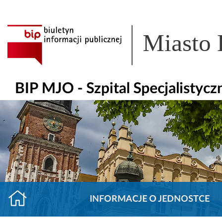
Miasto
BIP MJO - Szpital Specjalisty
INFORMACJE O JEDNOSTCE