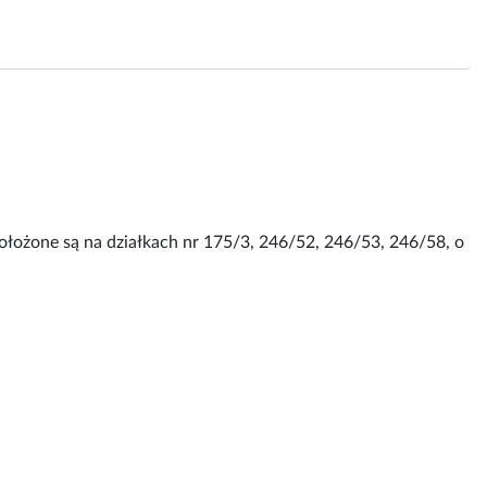
łożone są na działkach nr 175/3, 246/52, 246/53, 246/58, o