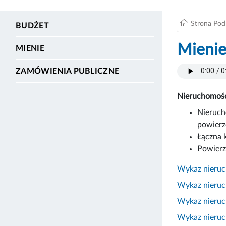
Strona Po
BUDŻET
Mieni
MIENIE
ZAMÓWIENIA PUBLICZNE
Nieruchomośc
Nieruch
powierz
Łączna 
Powierz
Wykaz nieruc
Wykaz nieruch
Wykaz nieruch
Wykaz nieruch