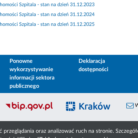
omości Szpitala - stan na dzień 31.12.2023
omości Szpitala - stan na dzień 31.12.2024
omości Szpitala - stan na dzień 31.12.2025
Ponowne
Deklaracja
wykorzystywanie
dostępności
informacji sektora
publicznego
W
ć przeglądania oraz analizować ruch na stronie. Szczeg