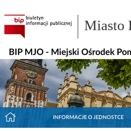
Miasto
BIP MJO - Miejski Ośrodek Po
INFORMACJE O JEDNOSTCE