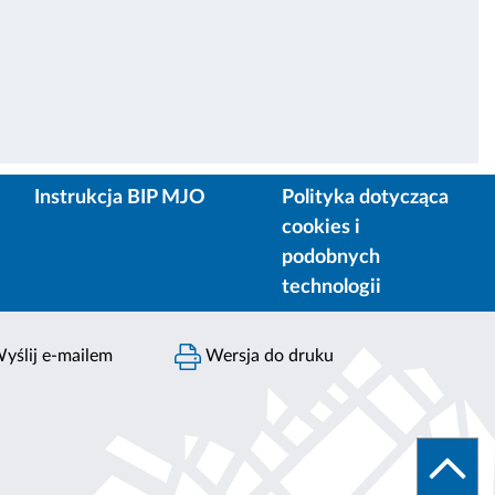
Instrukcja BIP MJO
Polityka dotycząca
cookies i
podobnych
technologii
yślij e-mailem
Wersja do druku