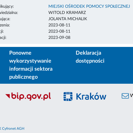
ikujący:
MIEJSKI OŚRODEK POMOCY SPOŁECZNEJ
edzialna:
WITOLD KRAMARZ
ująca:
JOLANTA MICHALIK
enia:
2023-08-11
ji:
2023-08-11
cji:
2023-09-08
Ponowne
Deklaracja
wykorzystywanie
dostępności
informacji sektora
publicznego
W
 Cyfronet AGH