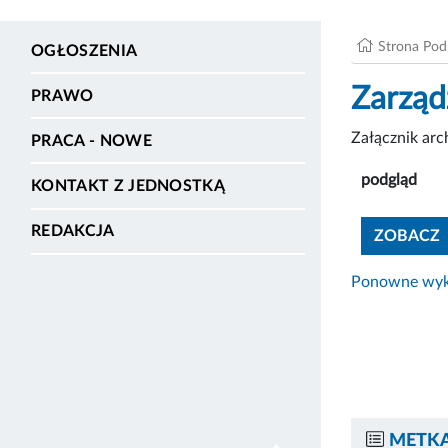
Strona Po
OGŁOSZENIA
Zarząd
PRAWO
Załącznik ar
PRACA - NOWE
podgląd
KONTAKT Z JEDNOSTKĄ
REDAKCJA
ZOBACZ
Ponowne wyko
METKA