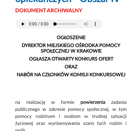
DOKUMENT ARCHIWALNY
O
GŁOSZENIE
DYREKTOR MIEJSKIEGO OŚRODKA POMOCY
SPOŁECZNEJ W KRAKOWIE
OGŁASZA OTWARTY KONKURS OFERT
ORAZ
NABÓR NA CZŁONKÓW KOMISJI KONKURSOWEJ
na realizację w formie
powierzenia
zadania
publicznego w zakresie
pomocy społecznej, w tym
pomocy rodzinom i osobom w trudnej sytuacji
życiowej oraz wyrównywania szans tych rodzin i
osób.