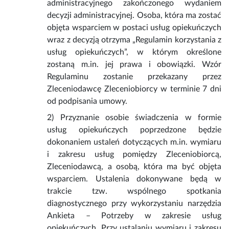
administracyjnego zakończonego wydaniem
decyzji administracyjnej. Osoba, która ma zostać
objęta wsparciem w postaci usług opiekuńczych
wraz z decyzją otrzyma „Regulamin korzystania z
usług opiekuńczych”, w którym określone
zostaną m.in. jej prawa i obowiązki. Wzór
Regulaminu zostanie przekazany przez
Zleceniodawcę Zleceniobiorcy w terminie 7 dni
od podpisania umowy.
2) Przyznanie osobie świadczenia w formie
usług opiekuńczych poprzedzone będzie
dokonaniem ustaleń dotyczących m.in. wymiaru
i zakresu usług pomiędzy Zleceniobiorcą,
Zleceniodawcą, a osobą, która ma być objęta
wsparciem. Ustalenia dokonywane będą w
trakcie tzw. wspólnego spotkania
diagnostycznego przy wykorzystaniu narzędzia
Ankieta – Potrzeby w zakresie usług
opiekuńczych. Przy ustalaniu wymiaru i zakresu