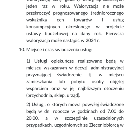
jeden raz w roku. Waloryzacja nie może
przekroczyć prognozowanego średniorocznego
wskaźnika cen towarów i usług
konsumpcyjnych określonego w projekcie
ustawy budżetowej na dany rok. Pierwsza
waloryzacja może nastąpić w 2024 r.
Miejsce i czas świadczenia usług:
1) Usługi opiekuńcze realizowane będą w
miejscu wskazanym w decyzji administracyjnej
przyznającej świadczenie, tj. w miejscu
zamieszkania lub pobytu osoby objętej
wsparciem oraz w jej najbliższym otoczeniu
(przychodnia, sklep, urząd).
2) Usługi, o których mowa powyżej świadczone
będą w dni robocze w godzinach od 7.00 do
20.00, a w szczególnie uzasadnionych
przypadkach, uzgodnionych ze Zleceniobiorcą w