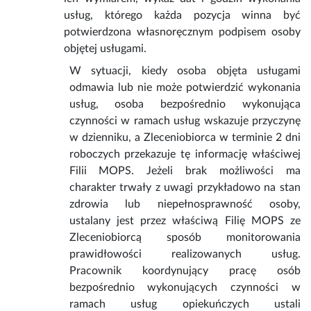
usług, którego każda pozycja winna być
potwierdzona własnoręcznym podpisem osoby
objętej usługami.
W sytuacji, kiedy osoba objęta usługami
odmawia lub nie może potwierdzić wykonania
usług, osoba bezpośrednio wykonująca
czynności w ramach usług wskazuje przyczynę
w dzienniku, a Zleceniobiorca w terminie 2 dni
roboczych przekazuje tę informację właściwej
Filii MOPS. Jeżeli brak możliwości ma
charakter trwały z uwagi przykładowo na stan
zdrowia lub niepełnosprawność osoby,
ustalany jest przez właściwą Filię MOPS ze
Zleceniobiorcą sposób monitorowania
prawidłowości realizowanych usług.
Pracownik koordynujący pracę osób
bezpośrednio wykonujących czynności w
ramach usług opiekuńczych ustali