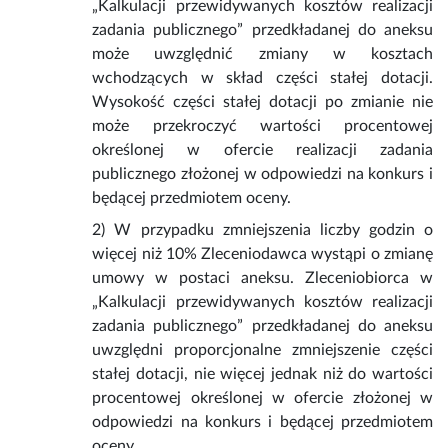
„Kalkulacji przewidywanych kosztów realizacji
zadania publicznego” przedkładanej do aneksu
może uwzględnić zmiany w kosztach
wchodzących w skład części stałej dotacji.
Wysokość części stałej dotacji po zmianie nie
może przekroczyć wartości procentowej
określonej w ofercie realizacji zadania
publicznego złożonej w odpowiedzi na konkurs i
będącej przedmiotem oceny.
2) W przypadku zmniejszenia liczby godzin o
więcej niż 10% Zleceniodawca wystąpi o zmianę
umowy w postaci aneksu. Zleceniobiorca w
„Kalkulacji przewidywanych kosztów realizacji
zadania publicznego” przedkładanej do aneksu
uwzględni proporcjonalne zmniejszenie części
stałej dotacji, nie więcej jednak niż do wartości
procentowej określonej w ofercie złożonej w
odpowiedzi na konkurs i będącej przedmiotem
oceny.