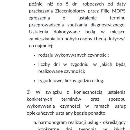
później niż do 5 dni roboczych od daty
przekazania Zleceniobiorcy przez Filię MOPS
zgłoszenia o ustalenie terminu
przeprowadzenia spotkania diagnostycznego.
Ustalenia dokonywane będą w miejscu
zamieszkania lub pobytu osoby i będą dotyczyć
co najmniej:
rodzaju wykonywanych czynności;
liczby dni w tygodniu, w jakich będą
realizowane czynności;
tygodniowej liczby godzin usług.
3) W związku z koniecznością ustalenia
konkretnych terminów oraz sposobu
wykonywania czynności w ramach usług
opiekuńczych ustalany będzie ponadto:
harmonogram realizacji usług - określający
konkretne dni tygodnia w jakich