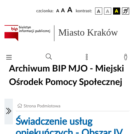
A
A
czcionka:
A
kontrast:
Miasto Kraków
Archiwum BIP MJO - Miejski
Ośrodek Pomocy Społecznej
Strona Podmiotowa
Świadczenie usług
opiekuńczych - Obszar IV