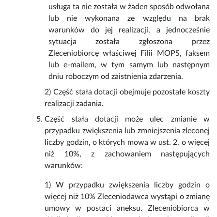
usługa ta nie została w żaden sposób odwołana
lub nie wykonana ze względu na brak
warunków do jej realizacji, a jednocześnie
sytuacja została zgłoszona przez
Zleceniobiorcę właściwej Filii MOPS, faksem
lub e-mailem, w tym samym lub następnym
dniu roboczym od zaistnienia zdarzenia.
2) Część stała dotacji obejmuje pozostałe koszty
realizacji zadania.
Część stała dotacji może ulec zmianie w
przypadku zwiększenia lub zmniejszenia zleconej
liczby godzin, o których mowa w ust. 2, o więcej
niż 10%, z zachowaniem następujących
warunków:
1) W przypadku zwiększenia liczby godzin o
więcej niż 10% Zleceniodawca wystąpi o zmianę
umowy w postaci aneksu. Zleceniobiorca w