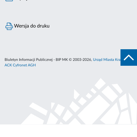
Wersja do druku
Biuletyn Informacji Publicznej - BIP MK © 2003-2026,
Urząd Miasta Krakowa
,
ACK Cyfronet AGH