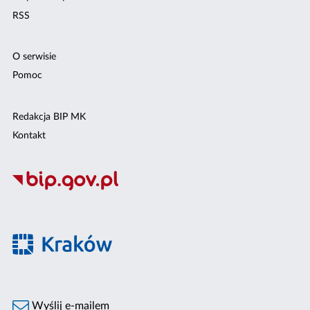
RSS
O serwisie
Pomoc
Redakcja BIP MK
Kontakt
Wyślij e-mailem