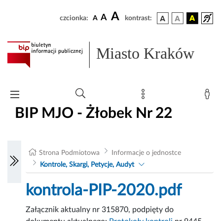
A
A
czcionka:
A
kontrast:
Miasto Kraków
BIP MJO - Żłobek Nr 22
Strona Podmiotowa
Informacje o jednostce
Kontrole, Skargi, Petycje, Audyt
kontrola-PIP-2020.pdf
Załącznik aktualny nr 315870, podpięty do