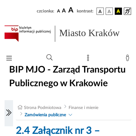
A
A
czcionka:
A
kontrast:
Miasto Kraków
BIP MJO - Zarząd Transportu
Publicznego w Krakowie
Strona Podmiotowa
Finanse i mienie
Zamówienia publiczne
2.4 Załącznik nr 3 –