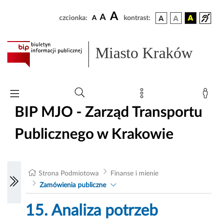
A
A
czcionka:
A
kontrast:
Miasto Kraków
BIP MJO - Zarząd Transportu
Publicznego w Krakowie
Strona Podmiotowa
Finanse i mienie
Zamówienia publiczne
15. Analiza potrzeb