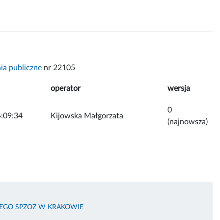
a publiczne
nr 22105
operator
wersja
0
:09:34
Kijowska Małgorzata
(najnowsza)
KIEGO SPZOZ W KRAKOWIE