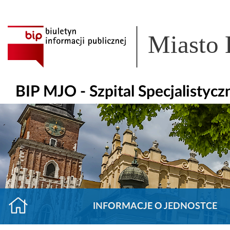
Miasto
BIP MJO - Szpital Specjalisty
INFORMACJE O JEDNOSTCE