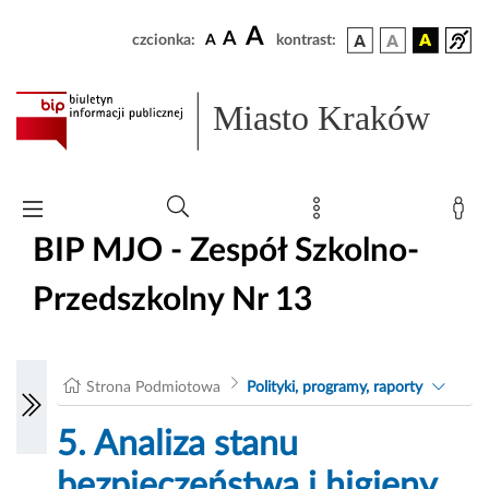
A
A
czcionka:
A
kontrast:
Miasto Kraków
BIP MJO - Zespół Szkolno-
Przedszkolny Nr 13
Strona Podmiotowa
Polityki, programy, raporty
5. Analiza stanu
bezpieczeństwa i higieny