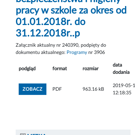
pracy w szkole za okres od
01.01.2018r. do
31.12.2018r..p
Załącznik aktualny nr 240390, podpięty do
dokumentu aktualnego:
Programy
nr 3906
data
podgląd
format
rozmiar
dodania
2019-05-
ZOBACZ ZAŁĄCZNIK
ZOBACZ
PDF
963.16 kB
12:18:35