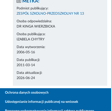
METKA:
Podmiot publikujący:
ZESPÓŁ SZKOLNO-PRZEDSZKOLNY NR 13
Osoba odpowiedzialna:
DR KINGA WIERZBICKA
Osoba publikująca:
IZABELA CHYTRY
Data wytworzenia:
2006-05-16
Data publikacji:
2011-03-14
Data aktualizacji:
2026-06-24
Ochrona danych osobowych
Udostępnianie informacji publicznej na wniosek