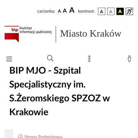
A
A
czcionka:
A
kontrast:
Miasto Kraków
BIP MJO - Szpital
Specjalistyczny im.
S.Żeromskiego SPZOZ w
Krakowie
Strona Podmiotowa