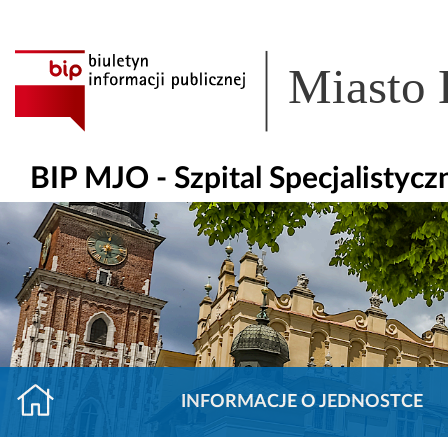
Miasto
BIP MJO - Szpital Specjalisty
INFORMACJE O JEDNOSTCE