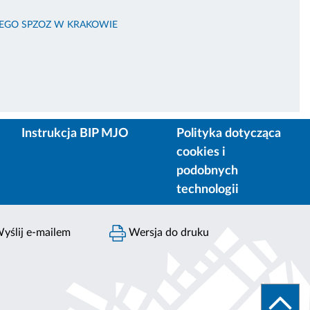
KIEGO SPZOZ W KRAKOWIE
Instrukcja BIP MJO
Polityka dotycząca
cookies i
podobnych
technologii
yślij e-mailem
Wersja do druku