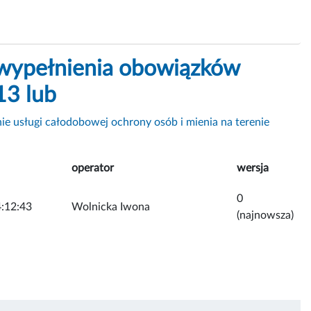
wypełnienia obowiązków
13 lub
ie usługi całodobowej ochrony osób i mienia na terenie
operator
wersja
0
:12:43
Wolnicka Iwona
(najnowsza)