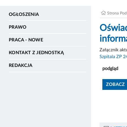
Strona Po
OGŁOSZENIA
Oświad
PRAWO
inform
PRACA - NOWE
Załącznik ak
KONTAKT Z JEDNOSTKĄ
Szpitala ZP 2
REDAKCJA
podgląd
ZOBACZ