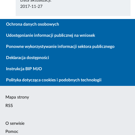
Data aktualizacji:
2017-11-27
Ochrona danych osobowych
Udostępnianie informacji publicznej na wniosek
Ponowne wykorzystywanie informacji sektora publicznego
Deklaracja dostępności
Instrukcja BIP MJO
Polityka dotycząca cookies i podobnych technologii
Mapa strony
RSS
O serwisie
Pomoc