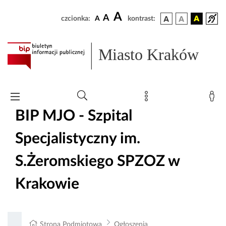
A
A
czcionka:
A
kontrast:
Miasto Kraków
BIP MJO - Szpital
Specjalistyczny im.
S.Żeromskiego SPZOZ w
Krakowie
Strona Podmiotowa
Ogłoszenia