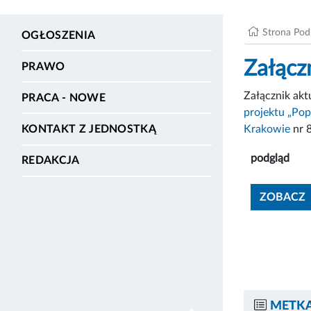
Strona Po
OGŁOSZENIA
Załącz
PRAWO
Załącznik ak
PRACA - NOWE
projektu „Pop
Krakowie
nr 
KONTAKT Z JEDNOSTKĄ
podgląd
REDAKCJA
ZOBACZ
METKA