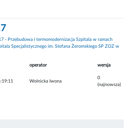
17
7 - Przebudowa i termomodernizacja Szpitala w ramach
itala Specjalistycznego im. Stefana Żeromskiego SP ZOZ w
operator
wersja
0
:19:11
Wolnicka Iwona
(najnowsza)