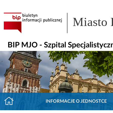
Miasto
BIP MJO - Szpital Specjalisty
INFORMACJE O JEDNOSTCE