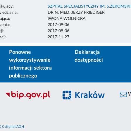
ikujący:
SZPITAL SPECJALISTYCZNY IM. S.ŻEROMS
edzialna:
DR N. MED. JERZY FRIEDIGER
ująca:
IWONA WOLNICKA
enia:
2017-09-06
ji:
2017-09-06
cji:
2017-11-27
Ponowne
Deklaracja
wykorzystywanie
dostępności
informacji sektora
publicznego
W
 Cyfronet AGH