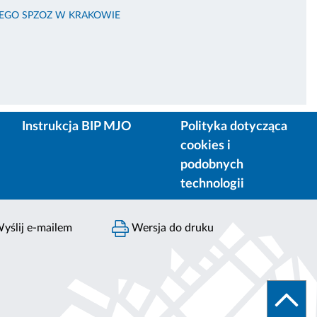
KIEGO SPZOZ W KRAKOWIE
Instrukcja BIP MJO
Polityka dotycząca
cookies i
podobnych
technologii
yślij e-mailem
Wersja do druku