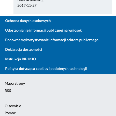
Data aktualizacji:
2017-11-27
Ochrona danych osobowych
Udostępnianie informacji publicznej na wniosek
Ponowne wykorzystywanie informacji sektora publicznego
Deklaracja dostępności
Instrukcja BIP MJO
Polityka dotycząca cookies i podobnych technologii
Mapa strony
RSS
O serwisie
Pomoc