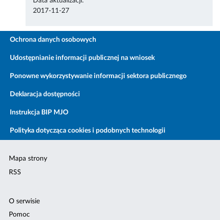
Data aktualizacji:
2017-11-27
Ochrona danych osobowych
Udostępnianie informacji publicznej na wniosek
Ponowne wykorzystywanie informacji sektora publicznego
Deklaracja dostępności
Instrukcja BIP MJO
Polityka dotycząca cookies i podobnych technologii
Mapa strony
RSS
O serwisie
Pomoc