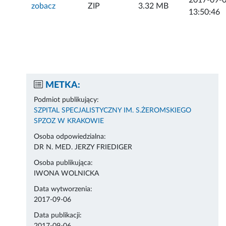
2017-09-
zobacz
ZIP
3.32 MB
13:50:46
METKA:
Podmiot publikujący:
SZPITAL SPECJALISTYCZNY IM. S.ŻEROMSKIEGO
SPZOZ W KRAKOWIE
Osoba odpowiedzialna:
DR N. MED. JERZY FRIEDIGER
Osoba publikująca:
IWONA WOLNICKA
Data wytworzenia:
2017-09-06
Data publikacji: