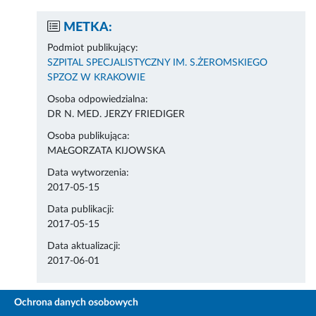
METKA:
Podmiot publikujący:
SZPITAL SPECJALISTYCZNY IM. S.ŻEROMSKIEGO
SPZOZ W KRAKOWIE
Osoba odpowiedzialna:
DR N. MED. JERZY FRIEDIGER
Osoba publikująca:
MAŁGORZATA KIJOWSKA
Data wytworzenia:
2017-05-15
Data publikacji:
2017-05-15
Data aktualizacji:
2017-06-01
Ochrona danych osobowych