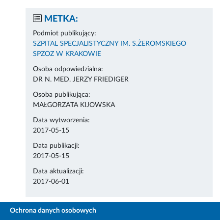
METKA:
Podmiot publikujący:
SZPITAL SPECJALISTYCZNY IM. S.ŻEROMSKIEGO
SPZOZ W KRAKOWIE
Osoba odpowiedzialna:
DR N. MED. JERZY FRIEDIGER
Osoba publikująca:
MAŁGORZATA KIJOWSKA
Data wytworzenia:
2017-05-15
Data publikacji:
2017-05-15
Data aktualizacji:
2017-06-01
Ochrona danych osobowych