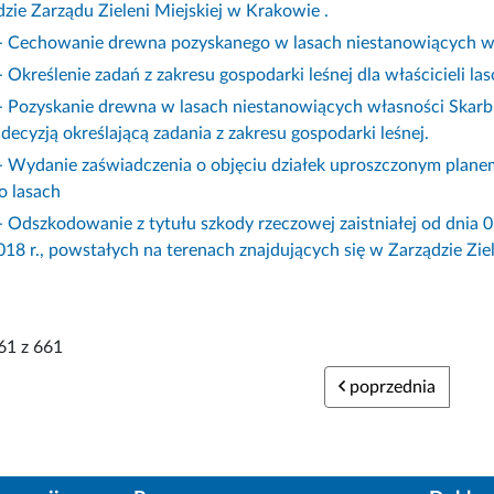
zie Zarządu Zieleni Miejskiej w Krakowie .
 Cechowanie drewna pozyskanego w lasach niestanowiących w
 Określenie zadań z zakresu gospodarki leśnej dla właścicieli l
 Pozyskanie drewna w lasach niestanowiących własności Skarb
 decyzją określającą zadania z zakresu gospodarki leśnej.
 Wydanie zaświadczenia o objęciu działek uproszczonym planem u
o lasach
 Odszkodowanie z tytułu szkody rzeczowej zaistniałej od dnia 01
18 r., powstałych na terenach znajdujących się w Zarządzie Ziel
61 z 661
poprzednia