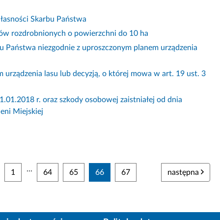
łasności Skarbu Państwa
asów rozdrobnionych o powierzchni do 10 ha
u Państwa niezgodnie z uproszczonym planem urządzenia
rządzenia lasu lub decyzją, o której mowa w art. 19 ust. 3
.01.2018 r. oraz szkody osobowej zaistniałej od dnia
eni Miejskiej
...
1
64
65
66
67
następna