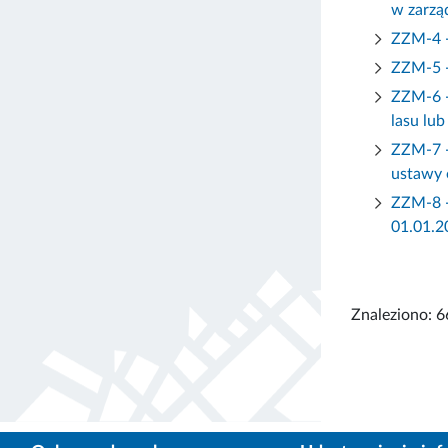
w zarząd
ZZM-4 -
ZZM-5 -
ZZM-6 -
lasu lub
ZZM-7 -
ustawy 
ZZM-8 -
01.01.20
Znaleziono: 6