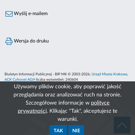
Wyślij e-mailem
Wersja do druku
Biuletyn Informacji Publicznej - BIP MK © 2003-2026,
Urząd Miasta Krakowa
,
ACK Cyfronet AGH
liczba wyświetleń:
240604
Używamy plików cookie, aby poprawić jakość
przeglądania oraz analizować ruch na stronie.
Szczegółowe informacje w
polityce
prywatności
. Klikając "Tak", akceptujesz te
warunki.
TAK
NIE