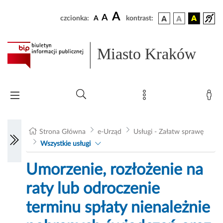
A
A
czcionka:
A
kontrast:
Miasto Kraków
Strona Główna
e-Urząd
Usługi - Załatw sprawę
Wszystkie usługi
Umorzenie, rozłożenie na
raty lub odroczenie
terminu spłaty nienależnie