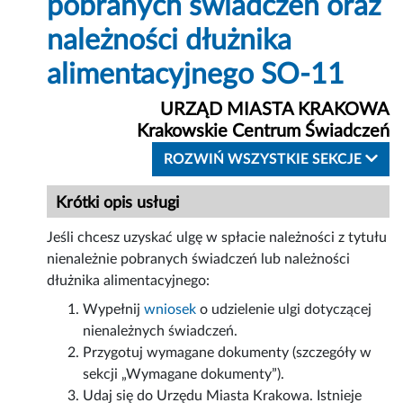
pobranych świadczeń oraz
należności dłużnika
alimentacyjnego SO-11
URZĄD MIASTA KRAKOWA
Krakowskie Centrum Świadczeń
ROZWIŃ WSZYSTKIE SEKCJE
Krótki opis usługi
Jeśli chcesz uzyskać ulgę w spłacie należności z tytułu
nienależnie pobranych świadczeń lub należności
dłużnika alimentacyjnego:
Wypełnij
wniosek
o udzielenie ulgi dotyczącej
nienależnych świadczeń.
Przygotuj wymagane dokumenty (szczegóły w
sekcji „Wymagane dokumenty”).
Udaj się do Urzędu Miasta Krakowa. Istnieje