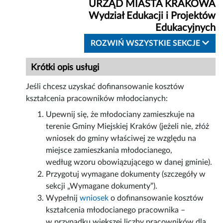
URZĄD MIASTA KRAKOWA
Wydział Edukacji i Projektów
Edukacyjnych
ROZWIŃ WSZYSTKIE SEKCJE
Krótki opis usługi
Jeśli chcesz uzyskać dofinansowanie kosztów
kształcenia pracowników młodocianych:
Upewnij się, że młodociany zamieszkuje na
terenie Gminy Miejskiej Kraków (jeżeli nie, złóż
wniosek do gminy właściwej ze względu na
miejsce zamieszkania młodocianego,
według wzoru obowiązującego w danej gminie).
Przygotuj wymagane dokumenty (szczegóły w
sekcji „Wymagane dokumenty”).
Wypełnij
wniosek
o dofinansowanie kosztów
kształcenia młodocianego pracownika –
w przypadku większej liczby pracowników dla