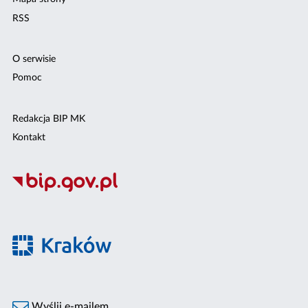
RSS
O serwisie
Pomoc
Redakcja BIP MK
Kontakt
Wyślij e-mailem