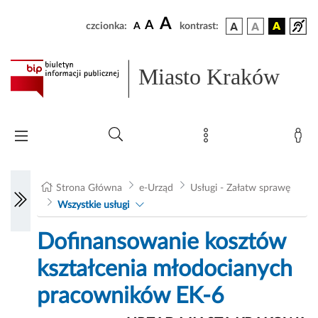
A
A
czcionka:
A
kontrast:
Miasto Kraków
Strona Główna
e-Urząd
Usługi - Załatw sprawę
Wszystkie usługi
Dofinansowanie kosztów
kształcenia młodocianych
pracowników EK-6