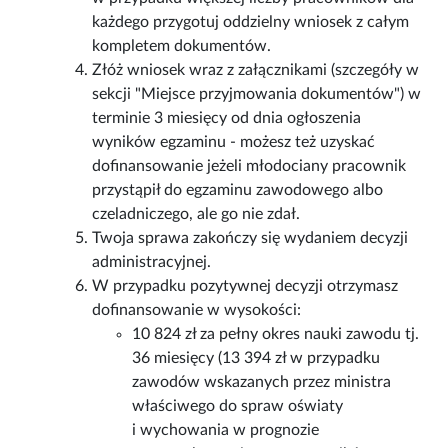
każdego przygotuj oddzielny wniosek z całym
kompletem dokumentów.
Złóż wniosek wraz z załącznikami (szczegóły w
sekcji "Miejsce przyjmowania dokumentów") w
terminie 3 miesięcy od dnia ogłoszenia
wyników egzaminu - możesz też uzyskać
dofinansowanie jeżeli młodociany pracownik
przystąpił do egzaminu zawodowego albo
czeladniczego, ale go nie zdał.
Twoja sprawa zakończy się wydaniem decyzji
administracyjnej.
W przypadku pozytywnej decyzji otrzymasz
dofinansowanie w wysokości:
10 824 zł za pełny okres nauki zawodu tj.
36 miesięcy (13 394 zł w przypadku
zawodów wskazanych przez ministra
właściwego do spraw oświaty
i wychowania w prognozie