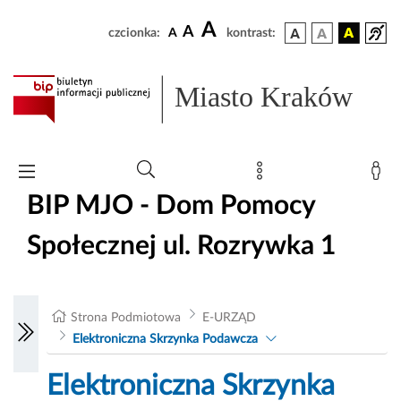
A
A
czcionka:
A
kontrast:
Miasto Kraków
BIP MJO - Dom Pomocy
Społecznej ul. Rozrywka 1
Strona Podmiotowa
E-URZĄD
Elektroniczna Skrzynka Podawcza
Elektroniczna Skrzynka