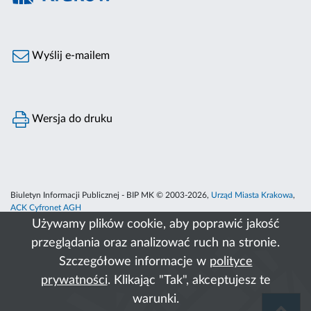
Wyślij e-mailem
Wersja do druku
Biuletyn Informacji Publicznej - BIP MK © 2003-2026,
Urząd Miasta Krakowa
,
ACK Cyfronet AGH
Używamy plików cookie, aby poprawić jakość
przeglądania oraz analizować ruch na stronie.
Szczegółowe informacje w
polityce
prywatności
. Klikając "Tak", akceptujesz te
warunki.