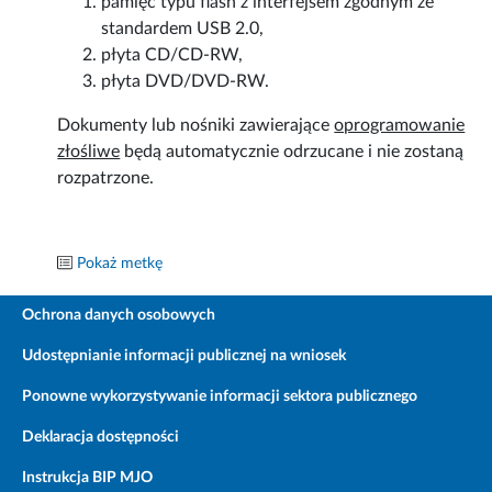
pamięć typu flash z interfejsem zgodnym ze
standardem USB 2.0,
płyta CD/CD-RW,
płyta DVD/DVD-RW.
Dokumenty lub nośniki zawierające
oprogramowanie
złośliwe
będą automatycznie odrzucane i nie zostaną
rozpatrzone.
Pokaż metkę
Ochrona danych osobowych
Udostępnianie informacji publicznej na wniosek
Ponowne wykorzystywanie informacji sektora publicznego
Deklaracja dostępności
Instrukcja BIP MJO