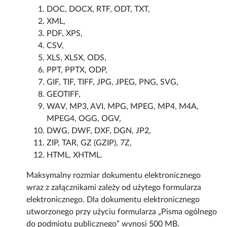
DOC, DOCX, RTF, ODT, TXT,
XML,
PDF, XPS,
CSV,
XLS, XLSX, ODS,
PPT, PPTX, ODP,
GIF, TIF, TIFF, JPG, JPEG, PNG, SVG,
GEOTIFF,
WAV, MP3, AVI, MPG, MPEG, MP4, M4A,
MPEG4, OGG, OGV,
DWG, DWF, DXF, DGN, JP2,
ZIP, TAR, GZ (GZIP), 7Z,
HTML, XHTML.
Maksymalny rozmiar dokumentu elektronicznego
wraz z załącznikami zależy od użytego formularza
elektronicznego. Dla dokumentu elektronicznego
utworzonego przy użyciu formularza „Pisma ogólnego
do podmiotu publicznego” wynosi 500 MB.