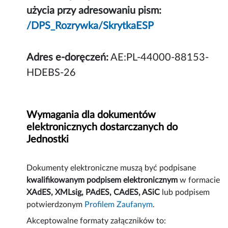
użycia przy adresowaniu pism:
/DPS_Rozrywka/SkrytkaESP
Adres e-doręczeń:
AE:PL-44000-88153-
HDEBS-26
Wymagania dla dokumentów
elektronicznych dostarczanych do
Jednostki
Dokumenty elektroniczne muszą być podpisane
kwalifikowanym podpisem elektronicznym
w formacie
XAdES, XMLsig, PAdES, CAdES, ASiC
lub podpisem
potwierdzonym
Profilem Zaufanym
.
Akceptowalne formaty załączników to: