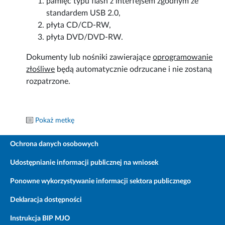
pamięć typu flash z interfejsem zgodnym ze
standardem USB 2.0,
płyta CD/CD-RW,
płyta DVD/DVD-RW.
Dokumenty lub nośniki zawierające
oprogramowanie
złośliwe
będą automatycznie odrzucane i nie zostaną
rozpatrzone.
Pokaż metkę
Ochrona danych osobowych
Udostępnianie informacji publicznej na wniosek
Ponowne wykorzystywanie informacji sektora publicznego
Deklaracja dostępności
Instrukcja BIP MJO