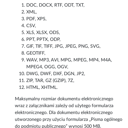
DOC, DOCX, RTF, ODT, TXT,
XML,
PDF, XPS,
CSV,
XLS, XLSX, ODS,
PPT, PPTX, ODP,
GIF, TIF, TIFF, JPG, JPEG, PNG, SVG,
GEOTIFF,
WAV, MP3, AVI, MPG, MPEG, MP4, M4A,
MPEG4, OGG, OGV,
DWG, DWF, DXF, DGN, JP2,
ZIP, TAR, GZ (GZIP), 7Z,
HTML, XHTML.
Maksymalny rozmiar dokumentu elektronicznego
wraz z załącznikami zależy od użytego formularza
elektronicznego. Dla dokumentu elektronicznego
utworzonego przy użyciu formularza „Pisma ogólnego
do podmiotu publicznego” wynosi 500 MB.