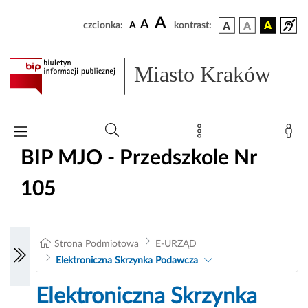
A
A
czcionka:
A
kontrast:
Miasto Kraków
BIP MJO - Przedszkole Nr
105
Strona Podmiotowa
E-URZĄD
Elektroniczna Skrzynka Podawcza
Elektroniczna Skrzynka