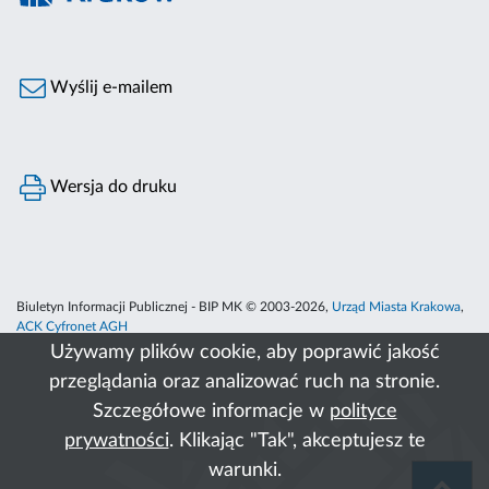
Wyślij e-mailem
Wersja do druku
Biuletyn Informacji Publicznej - BIP MK © 2003-2026,
Urząd Miasta Krakowa
,
ACK Cyfronet AGH
Używamy plików cookie, aby poprawić jakość
przeglądania oraz analizować ruch na stronie.
Szczegółowe informacje w
polityce
prywatności
. Klikając "Tak", akceptujesz te
warunki.