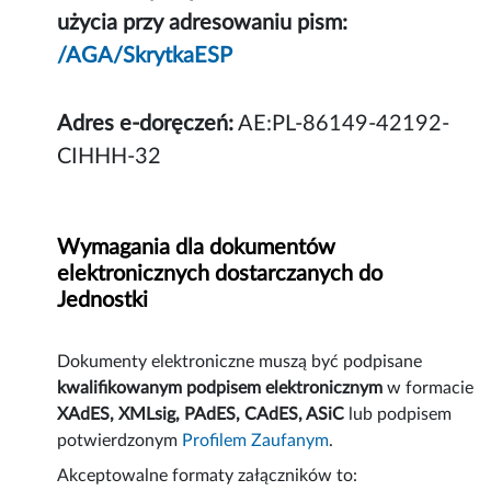
użycia przy adresowaniu pism:
/AGA/SkrytkaESP
Adres e-doręczeń:
AE:PL-86149-42192-
CIHHH-32
Wymagania dla dokumentów
elektronicznych dostarczanych do
Jednostki
Dokumenty elektroniczne muszą być podpisane
kwalifikowanym podpisem elektronicznym
w formacie
XAdES, XMLsig, PAdES, CAdES, ASiC
lub podpisem
potwierdzonym
Profilem Zaufanym
.
Akceptowalne formaty załączników to: