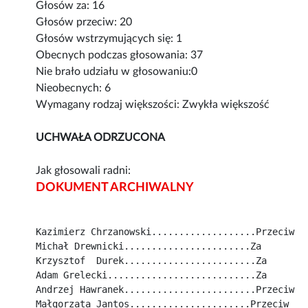
Głosów za: 16
Głosów przeciw: 20
Głosów wstrzymujących się: 1
Obecnych podczas głosowania: 37
Nie brało udziału w głosowaniu:0
Nieobecnych: 6
Wymagany rodzaj większości: Zwykła większość
UCHWAŁA ODRZUCONA
Jak głosowali radni:
DOKUMENT ARCHIWALNY
Kazimierz Chrzanowski...................Przeciw
Michał Drewnicki.......................Za
Krzysztof  Durek........................Za
Adam Grelecki...........................Za
Andrzej Hawranek........................Przeciw
Małgorzata Jantos......................Przeciw