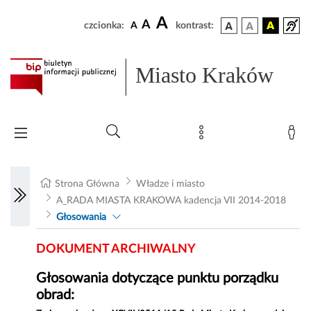
A
A
czcionka:
A
kontrast:
Miasto Kraków
Strona Główna
Władze i miasto
A_RADA MIASTA KRAKOWA kadencja VII 2014-2018
Głosowania
DOKUMENT ARCHIWALNY
Głosowania dotyczące punktu porządku
obrad: