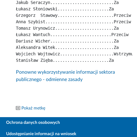
Jakub Seraczyn..........................Za
Łukasz Słoniowski.....................Za
Grzegorz  Stawowy.......................Przeciw
Anna Szybist............................Przeciw
Tomasz Urynowicz........................Za
Łukasz Wantuch.........................Przeciw
Dariusz Wicher..........................Za
Aleksandra Witek........................Za
Wojciech Wojtowicz......................Wstrzymuj
Stanisław Zięba.......................Za
Ponowne wykorzystywanie informacji sektora
publicznego - odmienne zasady
Pokaż metkę
Ochrona danych osobowych
Udostępnianie informacji na wniosek