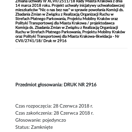
Zmiana uchwały nr XCVII/2511/18 Rady Miasta Krakowa z dnia
14 marca 2018 roku. Projekt uchwały inicjatywy uchwałodawczej
mieszkańców "Nic o nas bez nas" w sprawie powołania Komisji ds.
Zbadania Zmian w Związku z Realizacją Organizacji Ruchu w
Strefach Płatnego Parkowania, Projektu Mobilny Kraków oraz
Polityki Transportowej dla Miasta Krakowa / projektodawca
Komisja ds. Zbadania Zmian w Związku z Realizacją Organizacji
Ruchu w Strefach Płatnego Parkowania, Projektu Mobilny Kraków
oraz Polityki Transportowej dla Miasta Krakowa-likwidacja - Nr
CVII/2741/18/ Druk nr 2916
Przedmiot głosowania: DRUK NR 2916
Czas rozpoczęcia: 28 Czerwca 2018 r.
Czas zakończenia: 28 Czerwca 2018 r.
Głosowanie: pojedynczo
Status: Zamknięte