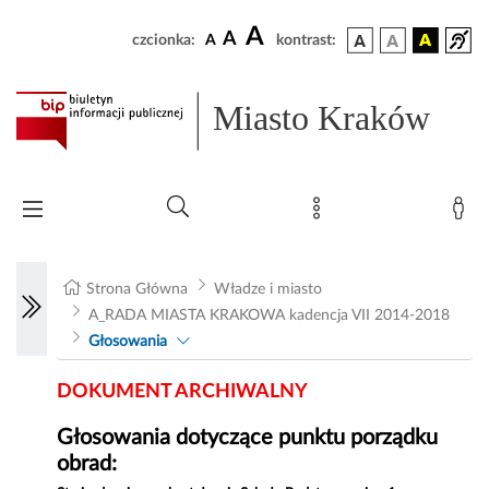
A
A
czcionka:
A
kontrast:
Miasto Kraków
Strona Główna
Władze i miasto
A_RADA MIASTA KRAKOWA kadencja VII 2014-2018
Głosowania
DOKUMENT ARCHIWALNY
Głosowania dotyczące punktu porządku
obrad: