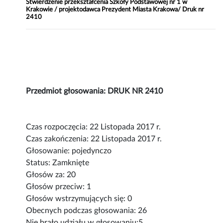
Stwierdzenie przekształcenia Szkoły Podstawowej nr 1 w
Krakowie / projektodawca Prezydent Miasta Krakowa/ Druk nr
2410
Przedmiot głosowania: DRUK NR 2410
Czas rozpoczęcia: 22 Listopada 2017 r.
Czas zakończenia: 22 Listopada 2017 r.
Głosowanie: pojedynczo
Status: Zamknięte
Głosów za: 20
Głosów przeciw: 1
Głosów wstrzymujących się: 0
Obecnych podczas głosowania: 26
Nie brało udziału w głosowaniu:5