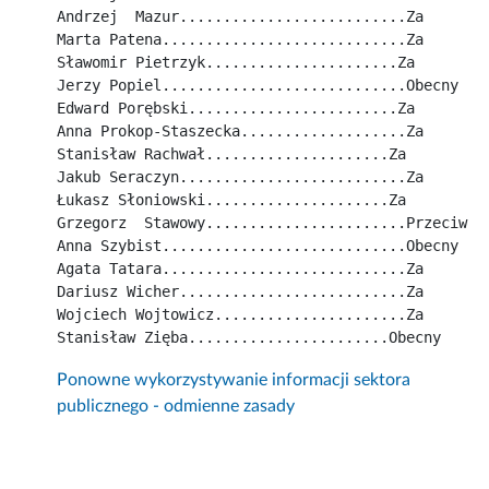
Andrzej  Mazur..........................Za
Marta Patena............................Za
Sławomir Pietrzyk......................Za
Jerzy Popiel............................Obecny
Edward Porębski........................Za
Anna Prokop-Staszecka...................Za
Stanisław Rachwał.....................Za
Jakub Seraczyn..........................Za
Łukasz Słoniowski.....................Za
Grzegorz  Stawowy.......................Przeciw
Anna Szybist............................Obecny
Agata Tatara............................Za
Dariusz Wicher..........................Za
Wojciech Wojtowicz......................Za
Stanisław Zięba.......................Obecny
Ponowne wykorzystywanie informacji sektora
publicznego - odmienne zasady