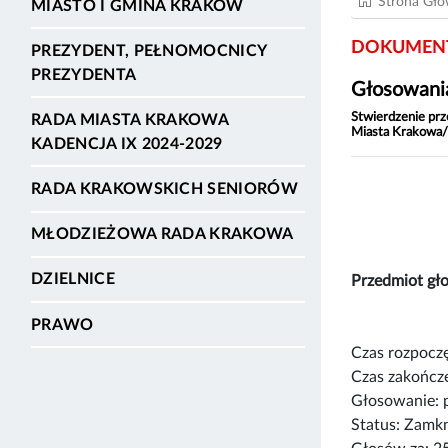
Strona Gł
MIASTO I GMINA KRAKÓW
DOKUMENT
PREZYDENT, PEŁNOMOCNICY
PREZYDENTA
Głosowania
Stwierdzenie prz
RADA MIASTA KRAKOWA
Miasta Krakowa/
KADENCJA IX 2024-2029
RADA KRAKOWSKICH SENIORÓW
MŁODZIEŻOWA RADA KRAKOWA
DZIELNICE
Przedmiot g
PRAWO
Czas rozpoczę
Czas zakończe
Głosowanie: 
Status: Zamk