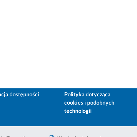
y
acja dostępności
Polityka dotycząca
cookies i podobnych
technologii