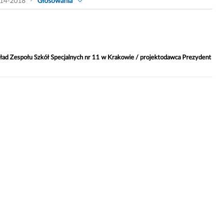
14-2018
Głosowania
skład Zespołu Szkół Specjalnych nr 11 w Krakowie / projektodawca Prezydent