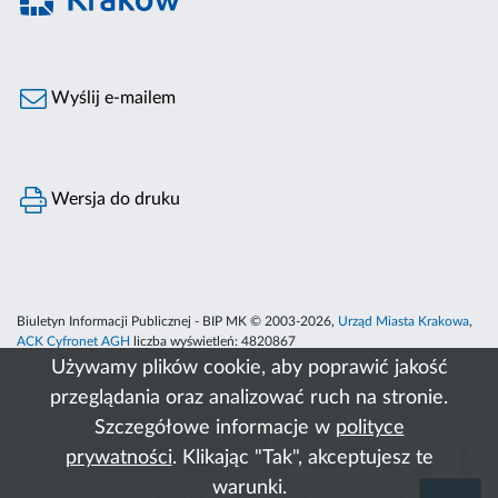
Wyślij e-mailem
Wersja do druku
Biuletyn Informacji Publicznej - BIP MK © 2003-2026,
Urząd Miasta Krakowa
,
ACK Cyfronet AGH
liczba wyświetleń:
4820867
Używamy plików cookie, aby poprawić jakość
przeglądania oraz analizować ruch na stronie.
Szczegółowe informacje w
polityce
prywatności
. Klikając "Tak", akceptujesz te
warunki.