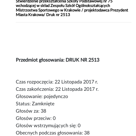
Stwierdzenie przekształcenia Szkoły Podstawowej nr 75
wchodzącej w skład Zespołu Szkół Ogólnokształcących
Mistrzostwa Sportowego w Krakowie / projektodawca Prezydent
Miasta Krakowa/ Druk nr 2513
Przedmiot głosowania: DRUK NR 2513
Czas rozpoczęcia: 22 Listopada 2017 r.
Czas zakończenia: 22 Listopada 2017 r.
Głosowanie: pojedynczo
Status: Zamknięte
Głosów za: 38
Głosów przeciw: 0
Głosów wstrzymujących się: 0
Obecnych podczas głosowania: 38