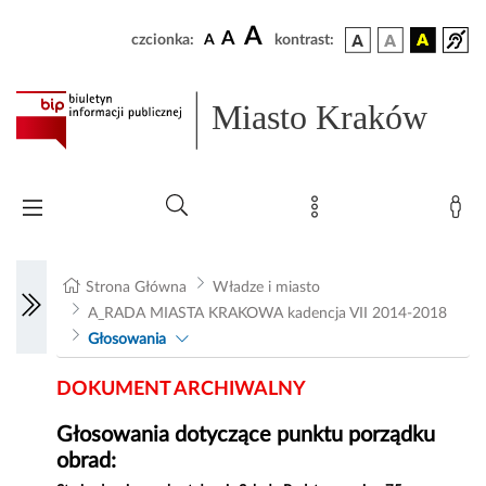
A
A
czcionka:
A
kontrast:
Miasto Kraków
Strona Główna
Władze i miasto
A_RADA MIASTA KRAKOWA kadencja VII 2014-2018
Głosowania
DOKUMENT ARCHIWALNY
Głosowania dotyczące punktu porządku
obrad: